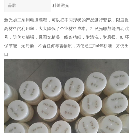
品牌
科迪激光
激光加工采用电脑编程，可以把不同形状的产品进行套裁，限度提
高材料的利用率，大大降低了企业材料成本。7. 激光雕刻能自动跳
号，防伪功能强，且图文精美，线条精细，耐清洗，耐磨损。8. 环
保节能，无污染，不含任何毒害物质，方便通过RoHS标准，方便出
口