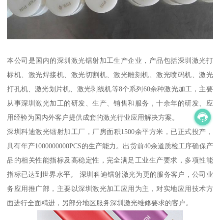
本公司是国内的深圳激光镭射加工生产企业，产品包括深圳激光打
标机、激光焊接机、激光切割机、激光雕刻机、激光喷码机、激光
打孔机、激光划片机、激光剥线机等8个系列60余种激光加工，主要
从事深圳激光加工的研发、生产、销售和服务，十余年的研发、应
用经验为国内外客户提供成套的激光行业应用解决方案。
深圳科迪激光镭射加工厂，厂房面积1500余平方米，已正式投产，
具有年产1000000000PCS的生产能力。出货前40余道质检工序确保产
品的相关性能指标及高稳定性，完全满足工业生产要求，多项性能
指标已达到世界水平。 深圳科迪镭射激光为更的服务客户，公司业
务应用推广部，主要以深圳激光加工应用为主，对实地应用技术方
面进行全面精进，另部分地区服务深圳激光维修要求的客户。