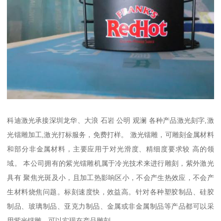
科迪激光承接深圳龙华、大浪 石岩 公明 观澜 各种产品激光刻字,激
光镭雕加工,激光打标服务，免费打样。 激光镭雕，可雕刻金属材料
和部分非金属材料，主要应用于对光滑度、精细度要求较 高的领
域。 本公司拥有的紫光镭雕机属于冷光技术来进行雕刻，紫外激光
具有 聚焦光斑及小，且加工热影响区小，不会产生热效应，不会产
生材料烧焦问题。标刻速度快，效益高。针对各种塑胶制品、硅胶
制品、玻璃制品、亚克力制品、金属或非金属制品等产品都可以采
用紫光镭雕，可以实现在产品雕刻