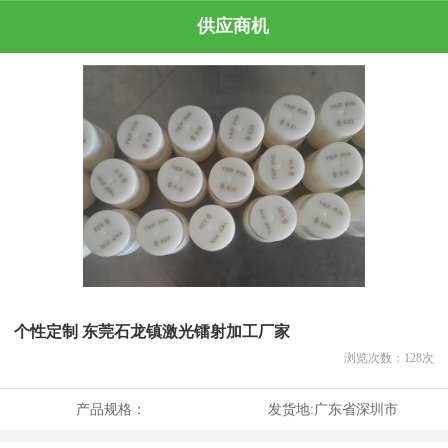
供应商机
个性定制 东莞石龙镇激光镭射加工厂家
浏览次数：
128
次
产品规格：
发货地:
广东省深圳市