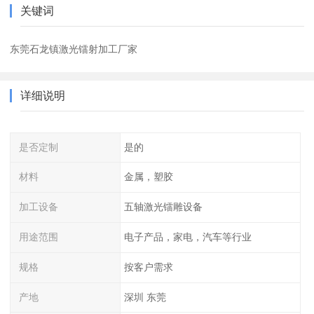
关键词
东莞石龙镇激光镭射加工厂家
详细说明
是否定制
是的
材料
金属，塑胶
加工设备
五轴激光镭雕设备
用途范围
电子产品，家电，汽车等行业
规格
按客户需求
产地
深圳 东莞