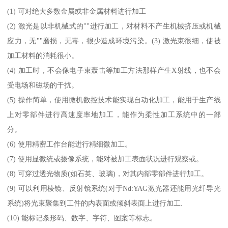
(1) 可对绝大多数金属或非金属材料进行加工
(2) 激光是以非机械式的""进行加工，对材料不产生机械挤压或机械
应力，无""磨损，无毒，很少造成环境污染。(3) 激光束很细，使被
加工材料的消耗很小。
(4) 加工时，不会像电子束轰击等加工方法那样产生X射线，也不会
受电场和磁场的干扰。
(5) 操作简单，使用微机数控技术能实现自动化加工，能用于生产线
上对零部件进行高速度率地加工，能作为柔性加工系统中的一部
分。
(6) 使用精密工作台能进行精细微加工。
(7) 使用显微统或摄像系统，能对被加工表面状况进行观察或。
(8) 可穿过透光物质(如石英、玻璃)，对其内部零部件进行加工。
(9) 可以利用棱镜、反射镜系统(对于Nd:YAG激光器还能用光纤导光
系统)将光束聚集到工件的内表面或倾斜表面上进行加工.
(10) 能标记条形码、数字、字符、图案等标志。