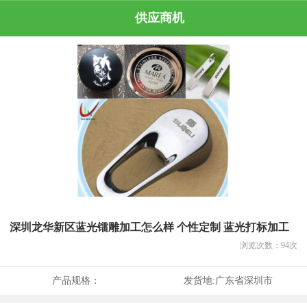
供应商机
深圳龙华新区蓝光镭雕加工怎么样 个性定制 蓝光打标加工
浏览次数：
94
次
产品规格：
发货地:
广东省深圳市