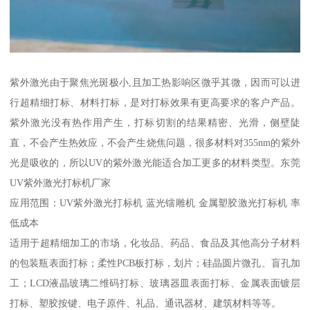
紫外激光由于聚焦光斑极小,且加工热影响区微乎其微，因而可以进
行超精细打标、材料打标，是对打标效果有更高要求的客户产品。
紫外激光没有热作用产生，打标切割的结果精密、光滑，侧壁陡
直，不会产生热效应，不会产生烧焦问题，很多材料对355nm的紫外
光是吸收的，所以UV的紫外激光能适合加工更多的材料类型。东莞
UV紫外激光打标机厂家
应用范围：UV紫外激光打标机 蓝光镭雕机 金属塑胶激光打标机 率
低成本
适用于超精细加工的市场，化妆品、药品、食品及其他高分子材料
的包装瓶表面打标；柔性PCB板打标，划片；硅晶圆片微孔、盲孔加
工；LCD液晶玻璃二维码打标、玻璃器皿表面打标、金属表面镀层
打标、塑胶按键、电子原件、礼品、通讯器材、建筑材料等等。