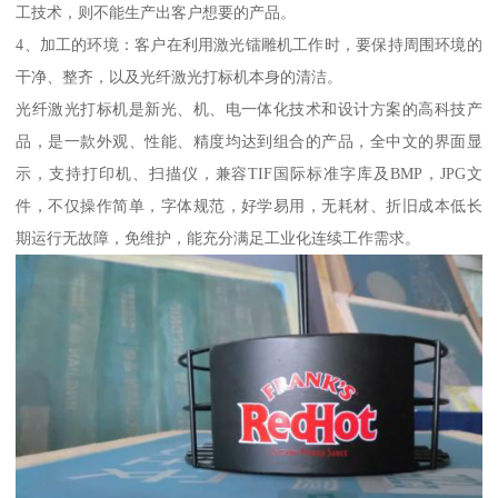
工技术，则不能生产出客户想要的产品。
4、加工的环境：客户在利用激光镭雕机工作时，要保持周围环境的
干净、整齐，以及光纤激光打标机本身的清洁。
光纤激光打标机是新光、机、电一体化技术和设计方案的高科技产
品，是一款外观、性能、精度均达到组合的产品，全中文的界面显
示，支持打印机、扫描仪，兼容TIF国际标准字库及BMP，JPG文
件，不仅操作简单，字体规范，好学易用，无耗材、折旧成本低长
期运行无故障，免维护，能充分满足工业化连续工作需求。