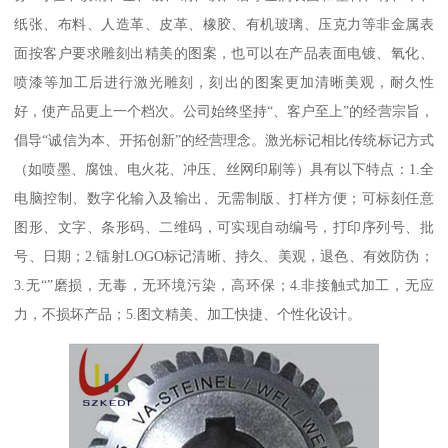
纸张、布料、人造革、皮革、橡胶、有机玻璃、压克力等非金属表
面按客户要求雕刻出精美的图案，也可以在产品表面电镀、氧化、
喷漆等加工后进行激光雕刻，刻出的图案更加清晰美观，耐久性
好，使产品更上一个档次。公司始终坚持“、客户至上”的经营宗旨，
倡导“诚信为本、开拓创新”的经营理念。激光标记相比传统标记方式
（如喷墨、腐蚀、电火花、冲压、丝网印刷等）具有以下特点：1.全
电脑控制、数字化输入及输出、无需制版、打样方便；可标刻任意
图形、文字、条形码、二维码，可实现自动编号，打印序列号、批
号、日期；2.镭射LOGO标记清晰、持久、美观，退色、有效防伪；
3.无“”磨损，无毒，无环境污染，高环保；4.非接触式加工，无应
力，不损坏产品；5.图文精美、加工快捷、个性化设计。