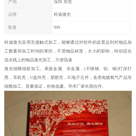
产地
深圳 东莞
品牌
科迪激光
数量
999
科迪激光采用无接触式加工，能够通过对软件的设置达到对物品加
工数量和加工时间的掌控，不受物品材质，大小的影响，特别适合
流水线上的物品激光加工，方便迅速
激光镭雕镭射加工。承接金属、非金属，(不锈钢、铝、铜)打深打
黑，耳机壳，U盘外壳，塑胶壳，IC电子元件，各类电镀氧气产品等
镭雕加工。质量保证，价格低廉。寻求厂家长期合作。