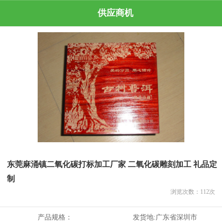
供应商机
东莞麻涌镇二氧化碳打标加工厂家 二氧化碳雕刻加工 礼品定
制
浏览次数：
112
次
产品规格：
发货地:
广东省深圳市