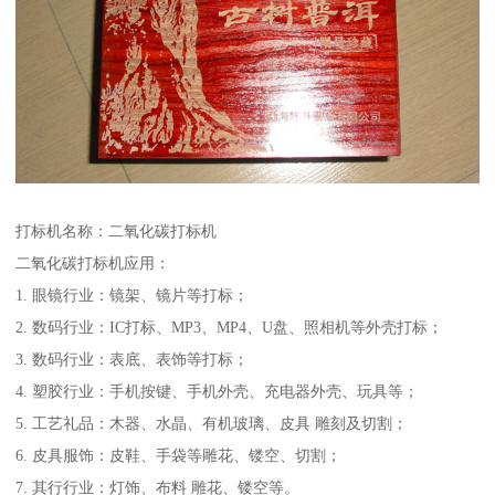
打标机名称：二氧化碳打标机
二氧化碳打标机应用：
1. 眼镜行业：镜架、镜片等打标；
2. 数码行业：IC打标、MP3、MP4、U盘、照相机等外壳打标；
3. 数码行业：表底、表饰等打标；
4. 塑胶行业：手机按键、手机外壳、充电器外壳、玩具等；
5. 工艺礼品：木器、水晶、有机玻璃、皮具 雕刻及切割；
6. 皮具服饰：皮鞋、手袋等雕花、镂空、切割；
7. 其行行业：灯饰、布料 雕花、镂空等。