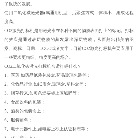
了很快的发展。
使用二氧化碳激光器(属通用机型，后聚焦方式，体积小，集成化程
度高。
CO2激光打标机是用激光束在各种不同的物质表面打上的标记。打标
的效应是通过表层物质的蒸发露出深层物质，从而刻出精美的图
案、商标、日期、LOGO或者文字，目前CO2激光打标机主要应用于
一些要求更精细、精度更高的场合。
CO2二氧化碳激光打标机合适打标什么？
1、医药,如药品纸质包装盒,药品玻璃包装等；
2、化妆品行业,如纸质盒,玻璃盒,塑料盒等；
3、烟草行来,如每条烟要标上区域码等；
4、食品饮料的包装；
5、酒类的包装盒上；
6、服装辅料；
7、电子元器件上,如电容上标上认证标志等；
8、化工产品上；