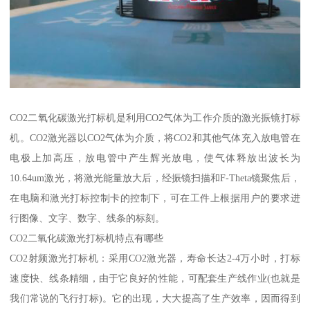
CO2二氧化碳激光打标机是利用CO2气体为工作介质的激光振镜打标
机。CO2激光器以CO2气体为介质，将CO2和其他气体充入放电管在
电极上加高压，放电管中产生辉光放电，使气体释放出波长为
10.64um激光，将激光能量放大后，经振镜扫描和F-Theta镜聚焦后，
在电脑和激光打标控制卡的控制下，可在工件上根据用户的要求进
行图像、文字、数字、线条的标刻。
CO2二氧化碳激光打标机特点有哪些
CO2射频激光打标机：采用CO2激光器，寿命长达2-4万小时，打标
速度快、线条精细，由于它良好的性能，可配套生产线作业(也就是
我们常说的飞行打标)。它的出现，大大提高了生产效率，因而得到