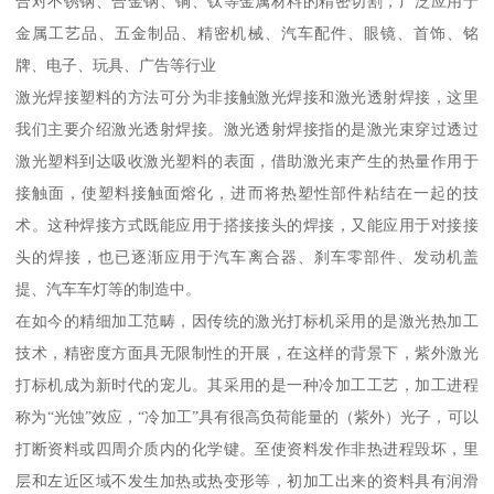
合对不锈钢、合金钢、铜、钛等金属材料的精密切割，广泛应用于
金属工艺品、五金制品、精密机械、汽车配件、眼镜、首饰、铭
牌、电子、玩具、广告等行业
激光焊接塑料的方法可分为非接触激光焊接和激光透射焊接，这里
我们主要介绍激光透射焊接。激光透射焊接指的是激光束穿过透过
激光塑料到达吸收激光塑料的表面，借助激光束产生的热量作用于
接触面，使塑料接触面熔化，进而将热塑性部件粘结在一起的技
术。这种焊接方式既能应用于搭接接头的焊接，又能应用于对接接
头的焊接，也已逐渐应用于汽车离合器、刹车零部件、发动机盖
提、汽车车灯等的制造中。
在如今的精细加工范畴，因传统的激光打标机采用的是激光热加工
技术，精密度方面具无限制性的开展，在这样的背景下，紫外激光
打标机成为新时代的宠儿。其采用的是一种冷加工工艺，加工进程
称为“光蚀”效应，“冷加工”具有很高负荷能量的（紫外）光子，可以
打断资料或四周介质内的化学键。至使资料发作非热进程毁坏，里
层和左近区域不发生加热或热变形等，初加工出来的资料具有润滑