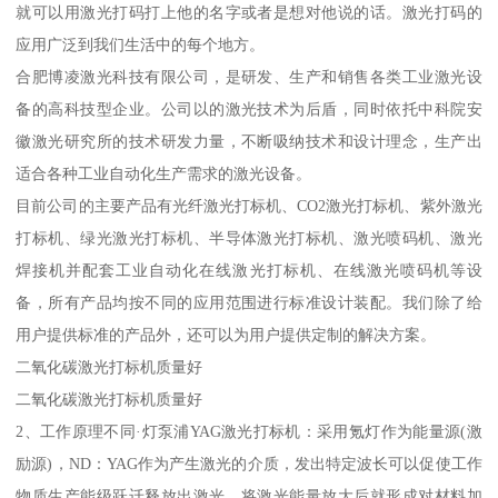
就可以用激光打码打上他的名字或者是想对他说的话。激光打码的
应用广泛到我们生活中的每个地方。
合肥博凌激光科技有限公司，是研发、生产和销售各类工业激光设
备的高科技型企业。公司以的激光技术为后盾，同时依托中科院安
徽激光研究所的技术研发力量，不断吸纳技术和设计理念，生产出
适合各种工业自动化生产需求的激光设备。
目前公司的主要产品有光纤激光打标机、CO2激光打标机、紫外激光
打标机、绿光激光打标机、半导体激光打标机、激光喷码机、激光
焊接机并配套工业自动化在线激光打标机、在线激光喷码机等设
备，所有产品均按不同的应用范围进行标准设计装配。我们除了给
用户提供标准的产品外，还可以为用户提供定制的解决方案。
二氧化碳激光打标机质量好
二氧化碳激光打标机质量好
2、工作原理不同·灯泵浦YAG激光打标机：采用氪灯作为能量源(激
励源)，ND：YAG作为产生激光的介质，发出特定波长可以促使工作
物质生产能级跃迁释放出激光，将激光能量放大后就形成对材料加