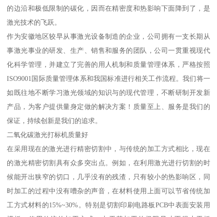
的边沿和极低限制的碳化，因而在精密度和热影响下面降到了，是
激光技术的飞跃。
作为安徽地区较早从事激光设备制造的企业，公司拥有一支长期从
事激光事业的研发、生产、销售和服务的团队，公司一贯重视现代
化科学管理，并建立了完善的用人机制和质量管理体系，严格按照
ISO9001国际质量管理体系和我国标准进行相关工作流程。我们将一
如既往地不断学习激光领域的知识与的现代管理，不断研制开发新
产品，为客户提供量身定做的解决方案！质量至上、服务是我们的
保证，持续创新是我们的追求。
二氧化碳激光打标机质量好
在采用现在的激光进行精密切割中，与传统的加工方式相比，现在
的激光精密切割具有众多突出点。例如，在利用激光进行切割的时
候能开出狭窄的切口，几乎没有的残渣，只有较小的热影响区，同
时加工的过程中没有嘈杂的声音，在材料使用上面可以节省传统加
工方式材料的15%~30%。特别是切割印刷电路板PCB中表面安装用