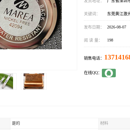
发货地址：
广东省深圳
关键词：
东莞黄江激
发布日期：
2026-08-07
阅 读 量：
198
1371416
销售电话：
在线QQ：
是的
材料