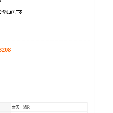
市
光镭射加工厂家
8208
金属，塑胶