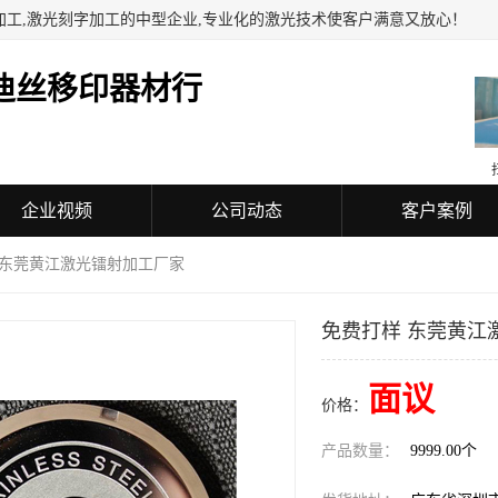
加工,激光刻字加工的中型企业,专业化的激光技术使客户满意又放心！
迪丝移印器材行
企业视频
公司动态
客户案例
 东莞黄江激光镭射加工厂家
免费打样 东莞黄江
面议
价格：
产品数量：
9999.00个