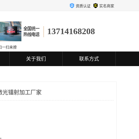
资质认证
实名商家
13714168208
扫一扫来撩
关于我们
联系方式
激光镭射加工厂家