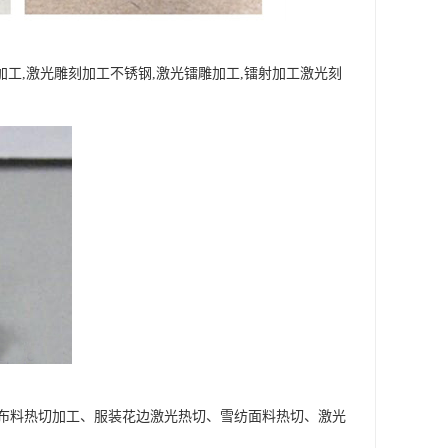
雕加工,激光雕刻加工不锈钢,激光镭雕加工,镭射加工激光刻
布料热切加工、服装花边激光热切、雪纺面料热切、激光