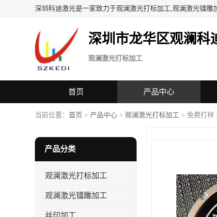
深圳科迪激光是一家致力于观澜激光打标加工,观澜激光镭雕
深圳市龙华区观澜科
观澜激光打标加工
首页
产品中心
当前位置：
首页
>
产品中心
>
观澜激光打标加工
> 免费打样
产品分类
观澜激光打标加工
观澜激光镭雕加工
丝印加工