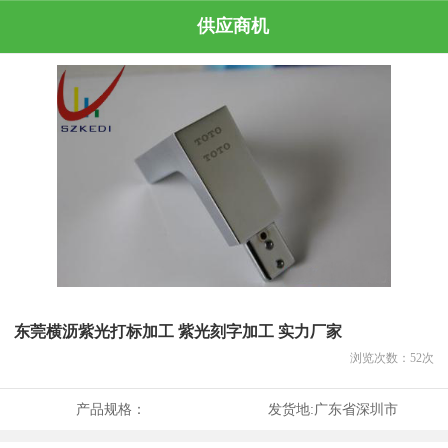
供应商机
东莞横沥紫光打标加工 紫光刻字加工 实力厂家
浏览次数：
52
次
产品规格：
发货地:
广东省深圳市