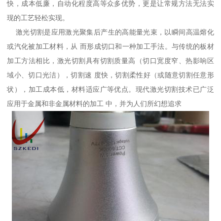
快，成本低廉，自动化程度高等众多优势，更是让常规方法无法实
现的工艺轻松实现。
激光切割是应用激光聚集后产生的高能量光束，以瞬间高温熔化
或汽化被加工材料，从 而形成切口和一种加工手法。与传统的板材
加工方法相比，激光切割具有切割质量高（切口宽度窄、热影响区
域小、切口光洁），切割速 度快，切割柔性好（或随意切割任意形
状），加工成本低，材料适应广等优点。现代激光切割技术已广泛
应用于金属和非金属材料的加工 中，并为人们所幻想追求