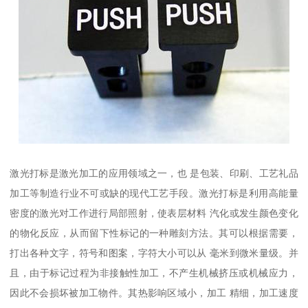
激光打标是激光加工的应用领域之一，也 是包装、印刷、工艺礼品
加工等制造行业不可或缺的现代工艺手段。激光打标是利用高能量
密度的激光对工作进行局部照射，使表层材料 汽化或发生颜色变化
的物化反应，从而留下性标记的一种雕刻方法。其可以根据需要，
打出各种文字，符号和图案，字符大小可以从 毫米到微米量级。并
且，由于标记过程为非接触性加工，不产生机械挤压或机械应力，
因此不会损坏被加工物件。其热影响区域小，加工 精细，加工速度