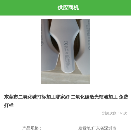
供应商机
东莞市二氧化碳打标加工哪家好 二氧化碳激光镭雕加工 免费
打样
浏览次数：
63
次
产品规格：
发货地:
广东省深圳市