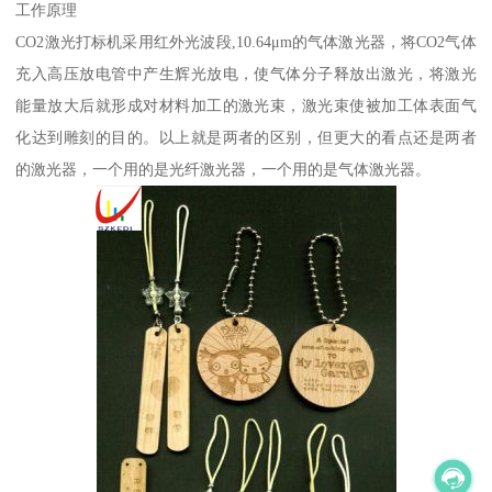
工作原理
CO2激光打标机采用红外光波段,10.64μm的气体激光器，将CO2气体
充入高压放电管中产生辉光放电，使气体分子释放出激光，将激光
能量放大后就形成对材料加工的激光束，激光束使被加工体表面气
化达到雕刻的目的。以上就是两者的区别，但更大的看点还是两者
的激光器，一个用的是光纤激光器，一个用的是气体激光器。