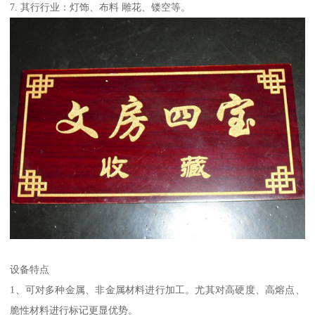
7. 其行行业：灯饰、布料 雕花、镂空等。
设备特点
1、可对多种金属、非金属材料进行加工。尤其对高硬度、高熔点、
脆性材料进行标记更显优势。