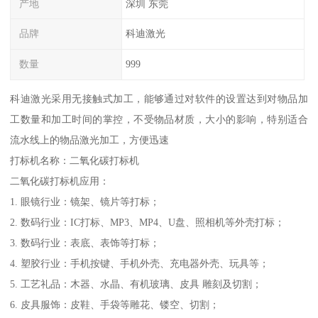
产地
深圳 东莞
品牌
科迪激光
数量
999
科迪激光采用无接触式加工，能够通过对软件的设置达到对物品加
工数量和加工时间的掌控，不受物品材质，大小的影响，特别适合
流水线上的物品激光加工，方便迅速
打标机名称：二氧化碳打标机
二氧化碳打标机应用：
1. 眼镜行业：镜架、镜片等打标；
2. 数码行业：IC打标、MP3、MP4、U盘、照相机等外壳打标；
3. 数码行业：表底、表饰等打标；
4. 塑胶行业：手机按键、手机外壳、充电器外壳、玩具等；
5. 工艺礼品：木器、水晶、有机玻璃、皮具 雕刻及切割；
6. 皮具服饰：皮鞋、手袋等雕花、镂空、切割；