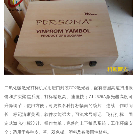
二氧化碳激光打标机采用进口封装CO2激光器，配有德国高速扫描振
镜和扩束聚焦系统，打标精度高、速度快；ZJ-2626A激光器高度可
升降调节，使用方便，可更换各种打标幅面的镜片；连续工作时间
长，标记清晰美观，软件功能强大，可流水号标记，飞行打标；固
定式激光打标设计、操作简单，完善的上下抽风系统，工作环保安
全；适用于各种皮、革、双色板、塑料及各类固性材料。