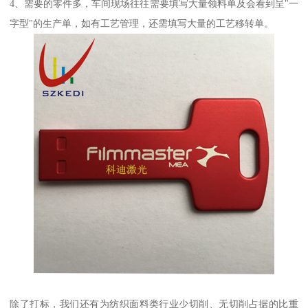
4、需要的零件多，车间现场往往需要填写大量领料单及会看到呈"一
字型"的生产单，如有工艺管理，还需填写大量的工艺移转单。
除了打标，我们还有为纺织面料类行业少切削、无切削占据的比重