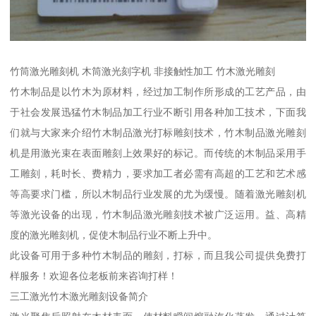
竹筒激光雕刻机 木筒激光刻字机 非接触性加工 竹木激光雕刻
竹木制品是以竹木为原材料，经过加工制作所形成的工艺产品，由
于社会发展迅猛竹木制品加工行业不断引用各种加工技术，下面我
们就与大家来介绍竹木制品激光打标雕刻技术，竹木制品激光雕刻
机是用激光束在表面雕刻上效果好的标记。而传统的木制品采用手
工雕刻，耗时长、费精力，要求加工者必需有高超的工艺和艺术感
等高要求门槛，所以木制品行业发展的尤为缓慢。随着激光雕刻机
等激光设备的出现，竹木制品激光雕刻技术被广泛运用。益、高精
度的激光雕刻机，促使木制品行业不断上升中。
此设备可用于多种竹木制品的雕刻，打标，而且我公司提供免费打
样服务！欢迎各位老板前来咨询打样！
三工激光竹木激光雕刻设备简介