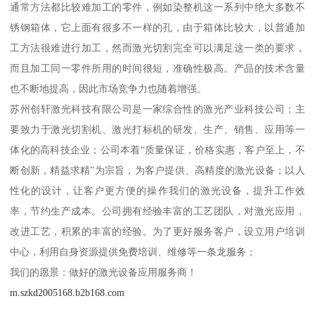
通常方法都比较难加工的零件，例如染整机这一系列中绝大多数不
锈钢箱体，它上面有很多不一样的孔，由于箱体比较大，以普通加
工方法很难进行加工，然而激光切割完全可以满足这一类的要求，
而且加工同一零件所用的时间很短，准确性极高。产品的技术含量
也不断地提高，因此市场竞争力也随着增强。
苏州创轩激光科技有限公司是一家综合性的激光产业科技公司；主
要致力于激光切割机、激光打标机的研发、生产、销售、应用等一
体化的高科技企业；公司本着“质量保证，价格实惠，客户至上，不
断创新，精益求精”为宗旨，为客户提供、高精度的激光设备；以人
性化的设计，让客户更方便的操作我们的激光设备，提升工作效
率，节约生产成本。公司拥有经验丰富的工艺团队，对激光应用，
改进工艺，积累的丰富的经验。为了更好服务客户，设立用户培训
中心，利用自身资源提供免费培训、维修等一条龙服务；
我们的愿景：做好的激光设备应用服务商！
m.szkd2005168.b2b168.com