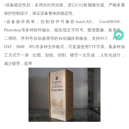
•设备稳定性好：采用全封闭光路、进口CO2射频激光器、严格多重
保护控制设计，保证设备整体的稳定性。
•设备操作简单：控制软件可兼容AutoCAD、 CorelDRAW、
Photoshop等多种软件输出，能实现文字符号、图形图象、条形码、
二维码、序列号自动递增等的自动编排和修改，支持PLT、 PCX、
DXF、BMP、JPG等多种文件格式，可直接使用TTF字库。集多种加
工方式于一身 : 位图、划线、切割、镂空一次完成 ，人性化设计，
减少疲劳，提率