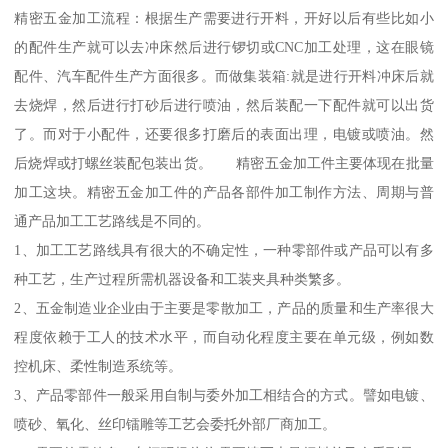
精密五金加工流程：根据生产需要进行开料，开好以后有些比如小
的配件生产就可以去冲床然后进行锣切或CNC加工处理，这在眼镜
配件、汽车配件生产方面很多。而做集装箱:就是进行开料冲床后就
去烧焊，然后进行打砂后进行喷油，然后装配一下配件就可以出货
了。而对于小配件，还要很多打磨后的表面出理，电镀或喷油。然
后烧焊或打螺丝装配包装出货。 精密五金加工件主要体现在批量
加工这块。精密五金加工件的产品各部件加工制作方法、周期与普
通产品加工工艺路线是不同的。
1、加工工艺路线具有很大的不确定性，一种零部件或产品可以有多
种工艺，生产过程所需机器设备和工装夹具种类繁多。
2、五金制造业企业由于主要是零散加工，产品的质量和生产率很大
程度依赖于工人的技术水平，而自动化程度主要在单元级，例如数
控机床、柔性制造系统等。
3、产品零部件一般采用自制与委外加工相结合的方式。譬如电镀、
喷砂、氧化、丝印镭雕等工艺会委托外部厂商加工。