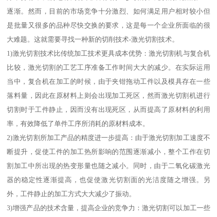
逐渐。然而，目前的市场竞争十分激烈、如何满足用户相对较小但
是批量又很多的品种尽快交换的要求，这是每一个企业所面临的很
大难题。这就需要寻找一种新的切削技术-激光切割技术。
1)激光切割技术比传统加工技术更具成本优势：激光切割机与复合机
比较，激光切割的工艺工序准备工作时间大大的减少。在实际运用
当中，复合机在加工的时候，由于夹钳拖动工件以及模具存在一些
落料量，因此在原材料上则会出现加工死区，然而激光切割机进行
切割时于工件静止，因而没有出现死区，从而提高了原材料的利用
率，有效降低了单件工序所消耗的原材料成本。
2)激光切割所加工产品的精度进一步提高：由于激光切割加工速度不
断提升，促使工件的加工热所影响的范围逐渐减小，整个工作在切
割加工中所出现的热变形量也随之减小。同时，由于二氧化碳激光
器的稳定性逐渐提高，也促使激光切割面的光洁度随之增强。另
外，工件静止的加工方式大大减少了振动。
3)增强产品的技术含量，提高企业的竞争力：激光切割可以加工一些