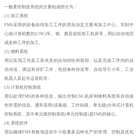
一般柔性制造系统的主要组成部分为：
(1) 加工系统
FMS采用的设备由待加工工件的类别决定主要有加工中心、车削中
心或计算机数控(CNC)车、铣、磨及齿轮加工机床等，用以自动地完
成多种工序的加工。
(2) 物料系统
用以实现工件及工装夹具的自动供给和装卸，以及完成工序间的自
动传送、调运和存贮工作，包括各种传送带、自动导引小车、工业
机器人及起吊运送机等。
(3) 计算机控制系统
用以处理FMS的各种信息，输出控制CNC机床和物料系统等自动操
作所需的信息。通常采用(设备级、工作站级、单元级)分布式计算机
控制系统，其中单元级控制系统(单元控制器)是FMS的核心。
(4) 系统软件
用以确保FMS有效地适应中小批量多品种生产的管理、控制及优化