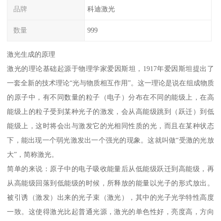
品牌
科迪激光
数量
999
激光生成的原理
激光的理论基础起源于物理学家爱因斯坦，1917年爱因斯坦提出了
一套全新的技术理论“光与物质相互作用”。这一理论是说在组成物质
的原子中，有不同数量的粒子（电子）分布在不同的能级上，在高
能级上的粒子受到某种光子的激发，会从高能级跳到（跃迁）到低
能级上，这时将会出与激发它的光相同性质的光，而且在某种状态
下，能出现一个弱光激发出一个强光的现象。这就叫做“受激的光放
大”，简称激光。
简单的来说：原子中的电子吸收能量后从低能级跃迁到高能级，再
从高能级回落到低能级的时候，所释放的能量以光子的形式放出。
被引诱（激发）出来的光子束（激光），其中的光子光学特性高度
一致。这使得激光比起普通光源，激光的单色性好，亮度高，方向