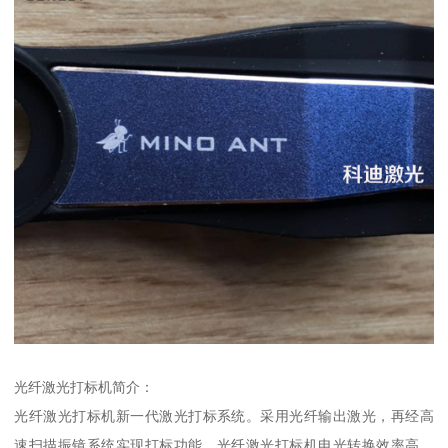
光纤激光打标机简介：
光纤激光打标机新一代激光打标系统。采用光纤输出激光，再经高
速扫描振镜系统实现打标功能。光纤激光打标机电光转换效率高，