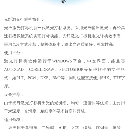
光纤激光打标机简介：
光纤激光打标机新一代激光打标系统。采用光纤输出激光，再经高
速扫描振镜系统实现打标功能。光纤激光打标机电光转换效率高，
采用风冷方式冷却，整机体积小，输出光速质量好，可靠性高。
使用平台：
激光打标机软件运行于WINDOWS平台，中文界面，能兼容
AUTOCAD、CORELDRAW、PHOTOSHOP等多种软件的文件格
式，如PLT、PCW、DXF、BMP等，同时也能直接使用SHX、TTF字
库。
设备推荐：
由于光纤激光打标机出光的光斑细、均匀、速度快等优点，主要用
于对深度、光滑度、精细度等要求较高的领域。
适用领域：
主要应用于条形码、二维码、图形、文字、编码、序列号、批号、