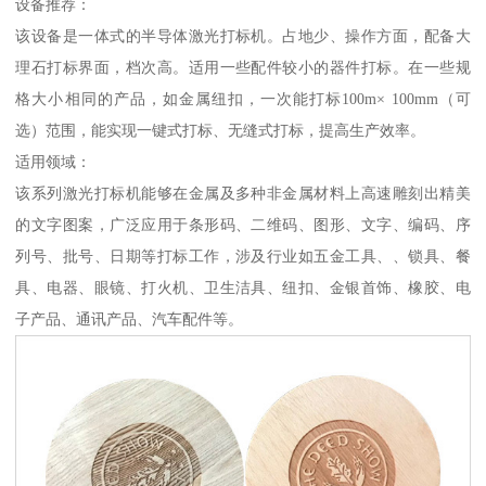
设备推荐：
该设备是一体式的半导体激光打标机。占地少、操作方面，配备大
理石打标界面，档次高。适用一些配件较小的器件打标。在一些规
格大小相同的产品，如金属纽扣，一次能打标100m× 100mm（可
选）范围，能实现一键式打标、无缝式打标，提高生产效率。
适用领域：
该系列激光打标机能够在金属及多种非金属材料上高速雕刻出精美
的文字图案，广泛应用于条形码、二维码、图形、文字、编码、序
列号、批号、日期等打标工作，涉及行业如五金工具、、锁具、餐
具、电器、眼镜、打火机、卫生洁具、纽扣、金银首饰、橡胶、电
子产品、通讯产品、汽车配件等。