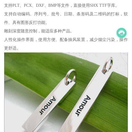
支持PLT、PCX、DXF、BMP等文件，直接使用SHX TTF字库。
支持自动编码、序列号、批号、日期、条形码及二维码的打标，软
件、具有图形反打功能。
雕刻深度随意控制，能适应多种产品。
人性化操作界面，使用方便、配备抽风装置，减少烟尘污染，操作
更舒适。