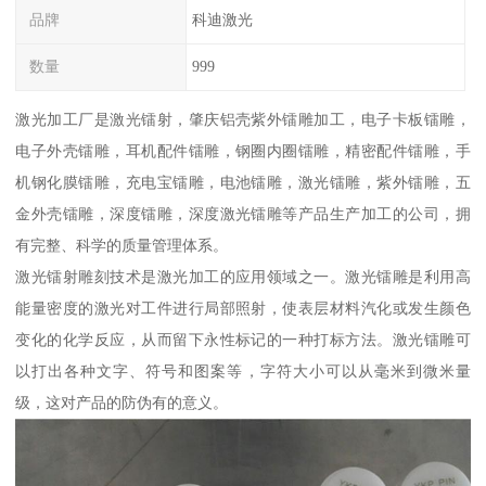
品牌
科迪激光
数量
999
激光加工厂是激光镭射，肇庆铝壳紫外镭雕加工，电子卡板镭雕，
电子外壳镭雕，耳机配件镭雕，钢圈内圈镭雕，精密配件镭雕，手
机钢化膜镭雕，充电宝镭雕，电池镭雕，激光镭雕，紫外镭雕，五
金外壳镭雕，深度镭雕，深度激光镭雕等产品生产加工的公司，拥
有完整、科学的质量管理体系。
激光镭射雕刻技术是激光加工的应用领域之一。激光镭雕是利用高
能量密度的激光对工件进行局部照射，使表层材料汽化或发生颜色
变化的化学反应，从而留下永性标记的一种打标方法。激光镭雕可
以打出各种文字、符号和图案等，字符大小可以从毫米到微米量
级，这对产品的防伪有的意义。