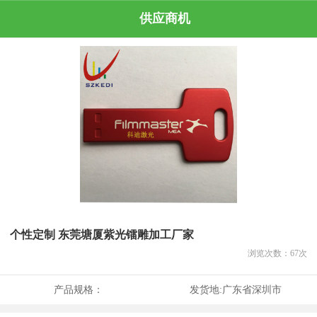
供应商机
个性定制 东莞塘厦紫光镭雕加工厂家
浏览次数：
67
次
产品规格：
发货地:
广东省深圳市