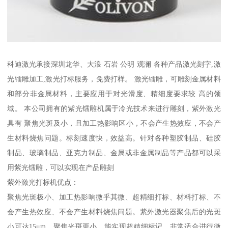
科迪激光承接深圳龙华、大浪 石岩 公明 观澜 各种产品激光刻字,激
光镭雕加工,激光打标服务，免费打样。 激光镭雕，可雕刻金属材料
和部分非金属材料，主要应用于对光滑度、精细度要求较 高的领
域。 本公司拥有的紫光镭雕机属于冷光技术来进行雕刻，紫外激光
具有 聚焦光斑及小，且加工热影响区小，不会产生热效应，不会产
生材料烧焦问题。标刻速度快，效益高。针对各种塑胶制品、硅胶
制品、玻璃制品、亚克力制品、金属或非金属制品等产品都可以采
用紫光镭雕，可以实现在产品雕刻
紫外激光打标机优点：
聚焦光斑极小、加工热影响微乎其微、超精细打标、材料打标、不
会产生热效应、不会产生材料烧焦问题。紫外激光器聚焦后的光斑
小可达15μm，聚焦光斑更小，能实现超精细标记，非常适合进行微