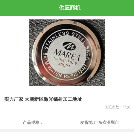
供应商机
实力厂家 大鹏新区激光镭射加工地址
浏览次数：
65
次
产品规格：
发货地:
广东省深圳市