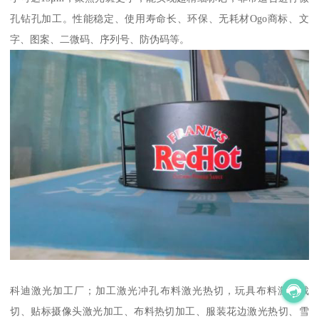
孔钻孔加工。性能稳定、使用寿命长、环保、无耗材Ogo商标、文
字、图案、二微码、序列号、防伪码等。
科迪激光加工厂；加工激光冲孔布料激光热切，玩具布料激光裁
切、贴标摄像头激光加工、布料热切加工、服装花边激光热切、雪