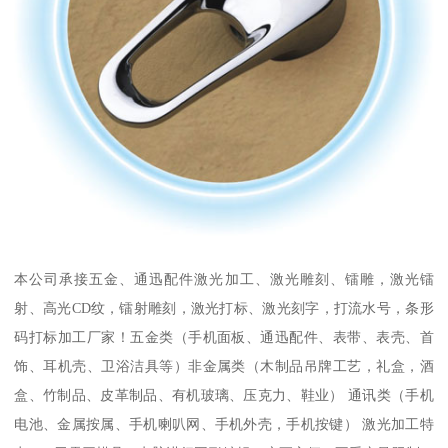
本公司承接五金、通迅配件激光加工、激光雕刻、镭雕，激光镭
射、高光CD纹，镭射雕刻，激光打标、激光刻字，打流水号，条形
码打标加工厂家！五金类（手机面板、通迅配件、表带、表壳、首
饰、耳机壳、卫浴洁具等）非金属类（木制品吊牌工艺，礼盒，酒
盒、竹制品、皮革制品、有机玻璃、压克力、鞋业） 通讯类（手机
电池、金属按属、手机喇叭网、手机外壳，手机按键） 激光加工特