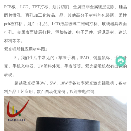
PCB板、LCD、TFT打标、划片切割、金属或非金属镀层去除、硅晶
圆片微孔、盲孔加工化妆品、品、其他高分子材料的包装瓶、柔性
pcb板打标，划片；礼品、LCD液晶玻璃二维码打标、玻璃器具表面
打孔、金属表面镀层打标、塑胶按键、电子元件、通讯器材、建筑
材料等等。
紫光镭雕机应用材料图1
5，我们生活中常见的：苹果手机，IPAD、键盘鼠标、手机外
壳、手机充电器、UV塑料外壳、手表等等。紫光镭雕机都有出色的
表现。
超越激光提供3W，5W，10W等各功率紫光激光镭雕机，各材
料产品工艺应用，数百自动化案例，欢迎来电咨询。