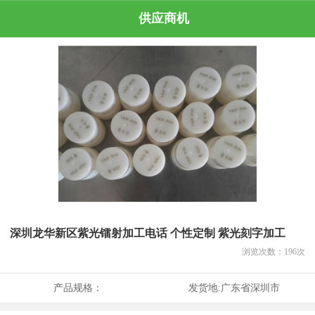
供应商机
深圳龙华新区紫光镭射加工电话 个性定制 紫光刻字加工
浏览次数：
196
次
产品规格：
发货地:
广东省深圳市