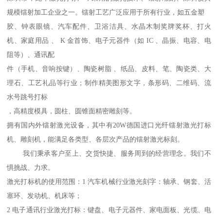
规模镭射加工企业之一。镭射工艺广泛应用于所有行业，如五金塑
胶、钟表眼镜、汽车配件、卫浴洁具、水晶木制奖牌奖杯、打火
机、家庭用品 、 K 金首饰、电子元器件（如 IC 、晶振、电容、电
阻等）、通讯配
件（手机、音响按键）、陶瓷树脂 、纸品、皮料、笔、陶瓷类、大
理石、工艺礼品等行业；制作精美图形文字，条形码、二维码、流
水号跳号打标
，高精度模具，圆柱、圆锥面精密雕刻等。
拥有国内外镭射激光设备，其中有20W德国进口光纤镭射激光打标
机、雕刻机，能满足各类型、各层次产品的镭射激光标刻。
我们秉承客户至上、交货快捷、服务周到的经营理念。我们不
惧挑战、力求。
激光打标机的使用范围：1 汽车机械行业激光刻字：轴承、钢套、活
塞环、发动机、机床等；
2 电子通讯行业激光打标：键盘、电子元器件、家电面板、光缆、电