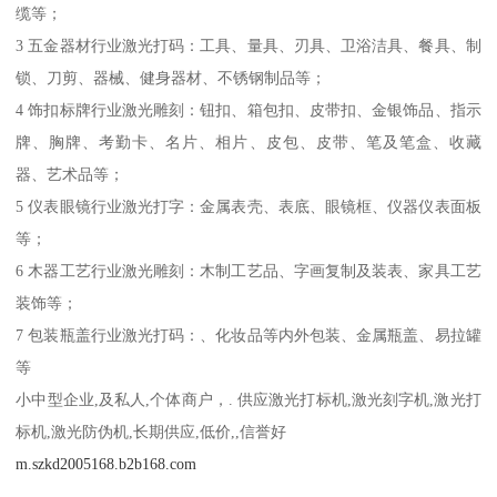
缆等；
3 五金器材行业激光打码：工具、量具、刃具、卫浴洁具、餐具、制
锁、刀剪、器械、健身器材、不锈钢制品等；
4 饰扣标牌行业激光雕刻：钮扣、箱包扣、皮带扣、金银饰品、指示
牌、胸牌、考勤卡、名片、相片、皮包、皮带、笔及笔盒、收藏
器、艺术品等；
5 仪表眼镜行业激光打字：金属表壳、表底、眼镜框、仪器仪表面板
等；
6 木器工艺行业激光雕刻：木制工艺品、字画复制及装表、家具工艺
装饰等；
7 包装瓶盖行业激光打码：、化妆品等内外包装、金属瓶盖、易拉罐
等
小中型企业,及私人,个体商户，. 供应激光打标机,激光刻字机,激光打
标机,激光防伪机,长期供应,低价,,信誉好
m.szkd2005168.b2b168.com