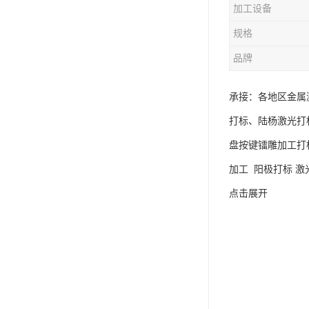
加工设备
规格
品牌
承接：各地区金属
打标、陆杨激光打
盘按键镭雕加工打
加工 阳极打标 激
点击展开