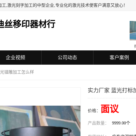
加工,激光刻字加工的中型企业,专业化的激光技术使客户满意又放心！
迪丝移印器材行
企业视频
公司动态
客户案例
蓝光镭雕加工怎么样
实力厂家 蓝光打标
面议
价格：
产品数量：
9999.00个