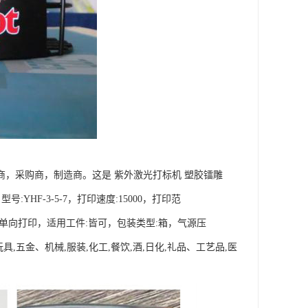
商，采购商，制造商。这是 紫外激光打标机 塑胶镭雕
YHF-3-5-7，打印速度:15000，打印范
向:单向打印，适用工件:皆可，包装类型:箱，气源压
玩具,五金、机械,服装,化工,餐饮,酒,日化,礼品、工艺品,医