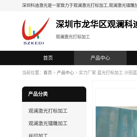
深圳科迪激光是一家致力于观澜激光打标加工,观澜激光镭雕
深圳市龙华区观澜科
观澜激光打标加工
首页
产品中心
当前位置：
首页
>
产品中心
> 实力厂家 蓝光打标加工 沙田
产品分类
观澜激光打标加工
观澜激光镭雕加工
丝印加工