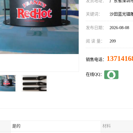
发货地址：
广东省深圳
关键词：
沙田蓝光镭
发布日期：
2026-08-08
阅 读 量：
209
1371416
销售电话：
在线QQ：
是的
材料