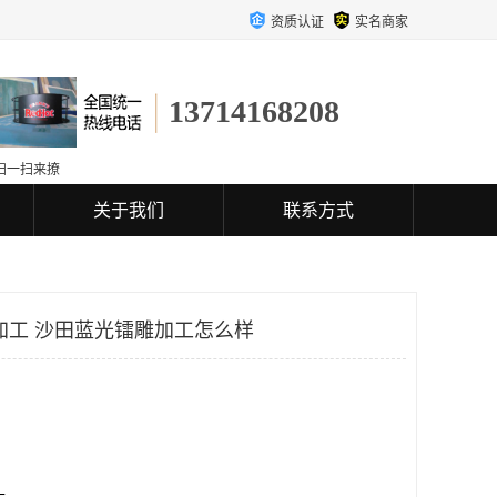
资质认证
实名商家
13714168208
扫一扫来撩
关于我们
联系方式
加工 沙田蓝光镭雕加工怎么样