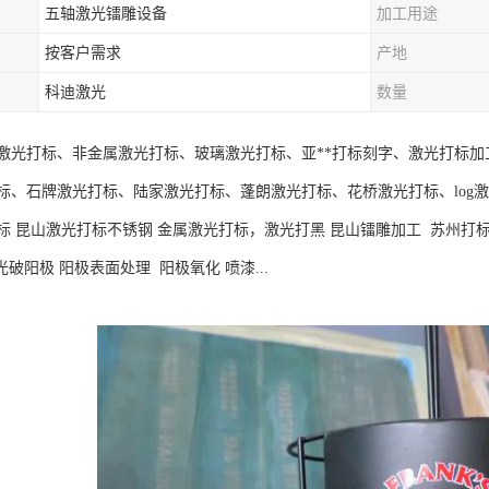
五轴激光镭雕设备
加工用途
按客户需求
产地
科迪激光
数量
激光打标、非金属激光打标、玻璃激光打标、亚**打标刻字、激光打标加
标、石牌激光打标、陆家激光打标、蓬朗激光打标、花桥激光打标、log激
标 昆山激光打标不锈钢 金属激光打标，激光打黑 昆山镭雕加工 苏州打标
光破阳极 阳极表面处理 阳极氧化 喷漆...