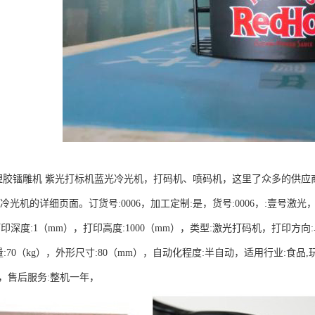
塑胶镭雕机 紫光打标机蓝光冷光机，打码机、喷码机，这里了众多的供应
光机的详细页面。订货号:0006，加工定制:是，货号:0006，:壹号激光，型号:
，打印深度:1（mm），打印高度:1000（mm），类型:激光打码机，打印方
量:70（kg），外形尺寸:80（mm），自动化程度:半自动，适用行业:食品,
位，售后服务:整机一年，